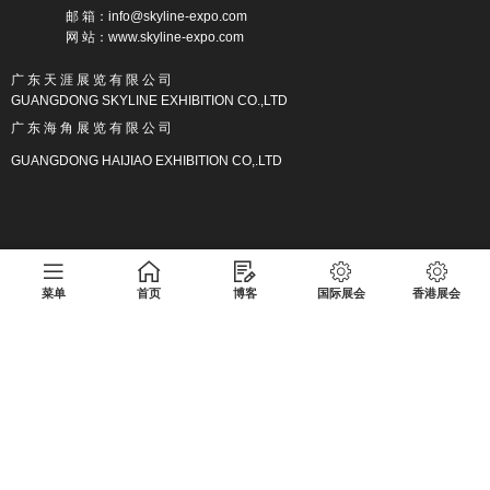
邮 箱：info@skyline-expo.com
网 站：www.skyline-expo.com
广 东 天 涯 展 览 有 限 公 司
GUANGDONG SKYLINE EXHIBITION CO.,LTD
广 东 海 角 展 览 有 限 公 司
GUANGDONG HAIJIAO EXHIBITION CO,.LTD
广东天涯展览有限公司版权所有 粤ICP备17013133号
菜单
首页
博客
国际展会
香港展会
Copyright
https://www.skyline-expo.com/
广东天涯展览有限公司
版权所有
广东天涯展览有限公司
粤ICP备17013133号