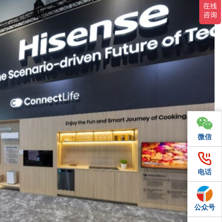
微信
微信
电话
电话
公众号
QQ