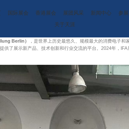
页
国际展会
香港展会
展团风采
新闻中心
参展
关于天涯
ung Berlin）
，是世界上历史最悠久、规模最大的消费电子和家
了展示新产品、技术创新和行业交流的平台。2024年，IFA展