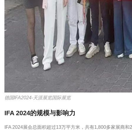
德国IFA2024-天涯展览国际展览
IFA 2024的规模与影响力
IFA 2024展会总面积超过13万平方米，共有1,800多家展