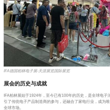
IFA德国柏林电子展-天涯展览国际展览
展会的历史与成就
IFA柏林展始于1924年，至今已有100年的历史，是全球
引了传统电子产品制造商的参与，还融合了家电行业，成为唯
全球市场。