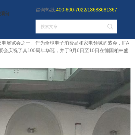
咨询热线:
400-600-7022/18688681367
须知
电展览会之一。作为全球电子消费品和家电领域的盛会，IFA
会庆祝了其100周年华诞，并于9月6日至10日在德国柏林盛