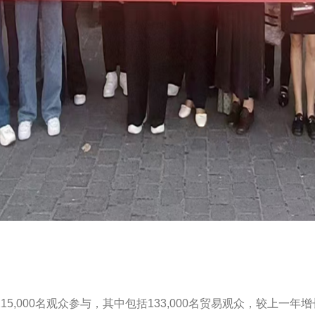
商和215,000名观众参与，其中包括133,000名贸易观众，较上