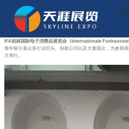
首
IFA柏林国际电子消费品展览会（Internationale Funkausstell
每年吸引着众多行业巨头、创新公司以及大量观众，为参展商提供
大举行。