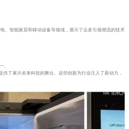
电子、家电、智能家居和移动设备等领域，展示了众多引领潮流的技术
一。
公司提供了展示未来科技的舞台。这些创新为行业注入了新动力，