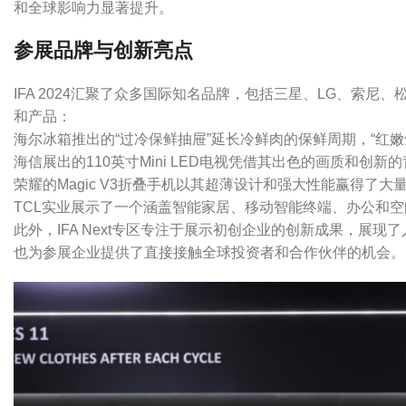
和全球影响力显著提升。
参展品牌与创新亮点
IFA 2024汇聚了众多国际知名品牌，包括三星、LG、索尼
和产品：
海尔冰箱推出的“过冷保鲜抽屉”延长冷鲜肉的保鲜周期，“红
海信展出的110英寸Mini LED电视凭借其出色的画质和创
荣耀的Magic V3折叠手机以其超薄设计和强大性能赢得了大
TCL实业展示了一个涵盖智能家居、移动智能终端、办公和
此外，IFA Next专区专注于展示初创企业的创新成果，
也为参展企业提供了直接接触全球投资者和合作伙伴的机会。​