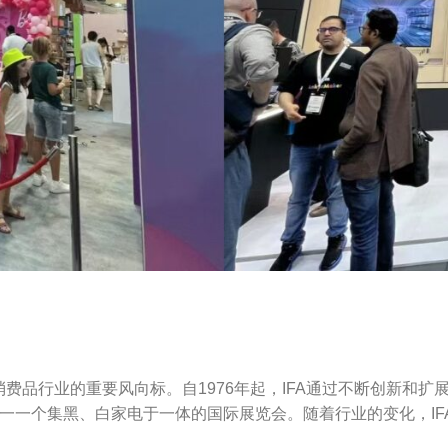
电子消费品行业的重要风向标。自1976年起，IFA通过不断创新
一一个集黑、白家电于一体的国际展览会。随着行业的变化，IF