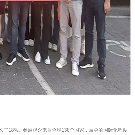
一年增长了18%。参展观众来自全球138个国家，展会的国际化程度