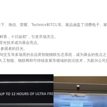
、松下、海信、荣耀、Technics和TCL等。展品涵盖了消费
嫩鲜香，十日如初”，引发市场关注。
新的背光技术成为展会亮点。
量参观者的目光。
空间交互等多场景的全品类智能物联生态系统，成为展会的焦点之
展现了人工智能、物联网和可持续发展等领域的前沿技术，为新兴