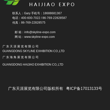
联系人：Gary 手机号：18688681367
电话：400-600-7022 / 86-769-22828587
传真：86-769-22828575
邮 箱：info@skyline-expo.com
网 站：www.skyline-expo.com
广 东 天 涯 展 览 有 限 公 司
GUANGDONG SKYLINE EXHIBITION CO.,LTD
广 东 海 角 展 览 有 限 公 司
GUANGDONG HAIJIAO EXHIBITION CO,.LTD
广东天涯展览有限公司版权所有 粤ICP备17013133号