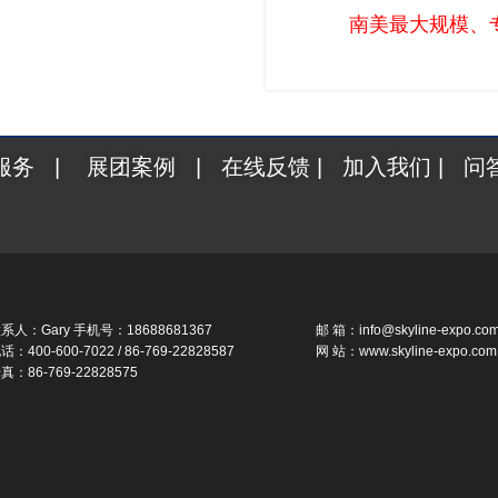
南美最大规模、
服务
|
展团案例
|
在线反馈
|
加入我们
|
问
系人：Gary 手机号：18688681367
邮 箱：info@skyline-expo.co
话：400-600-7022 / 86-769-22828587
网 站：www.skyline-expo.com
真：86-769-22828575