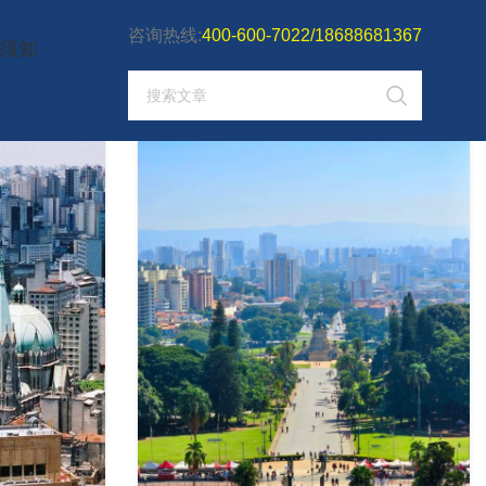
咨询热线:
400-600-7022/18688681367
须知