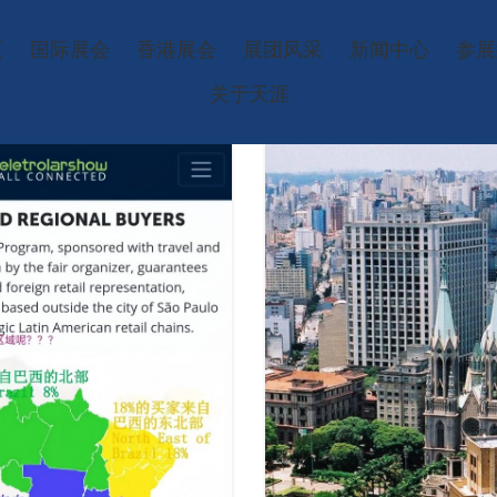
页
国际展会
香港展会
展团风采
新闻中心
参展
关于天涯