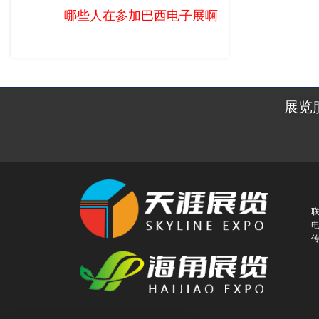
哪些人在参加巴西电子展啊
展览
联
电
传