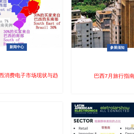
新闻中心
参展须知
费电子市场现状与趋势概览
巴西7月旅行指南
西消费电子市场现状与趋势概览 巴西，作为拉丁美洲最大的
西国际电子展（ES 2025）在圣保罗安年比会展中心隆
巴西7月旅行指