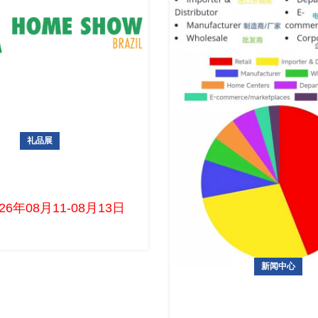
礼品展
际家庭用品及礼品展览会
HomeshowBrazi
026年08月11-08月13日 首页 > 展会项目 >礼品展
新闻中心
南美最大规模、专业的电子与