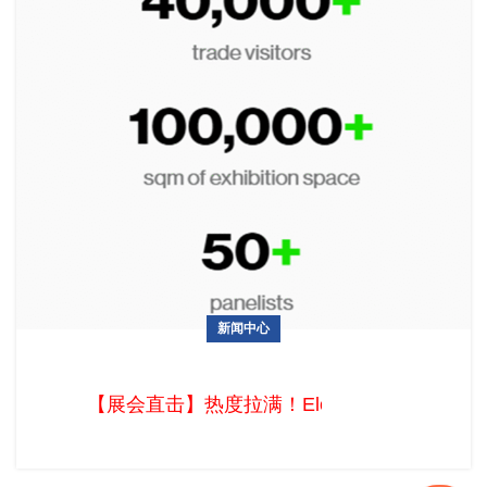
新闻中心
【展会直击】热度拉满！Eletrolar Show 2026圣保罗上演拉美
电子盛宴
【展会直击】热度拉满！Eletrolar Sho