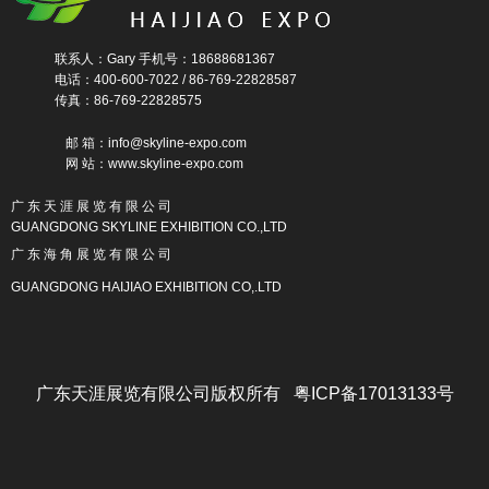
联系人：Gary 手机号：18688681367
电话：400-600-7022 / 86-769-22828587
传真：86-769-22828575
邮 箱：info@skyline-expo.com
网 站：www.skyline-expo.com
广 东 天 涯 展 览 有 限 公 司
GUANGDONG SKYLINE EXHIBITION CO.,LTD
广 东 海 角 展 览 有 限 公 司
GUANGDONG HAIJIAO EXHIBITION CO,.LTD
广东天涯展览有限公司版权所有 粤ICP备17013133号