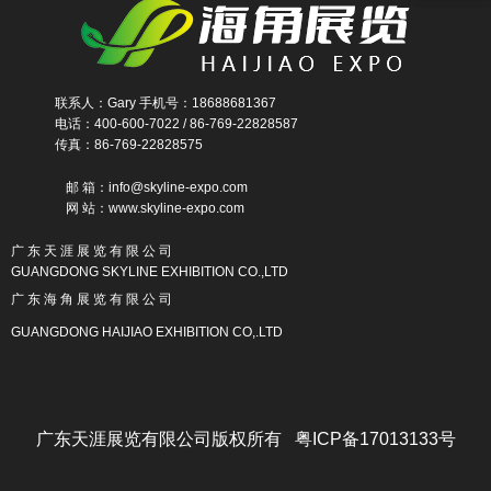
联系人：Gary 手机号：18688681367
电话：400-600-7022 / 86-769-22828587
传真：86-769-22828575
邮 箱：info@skyline-expo.com
网 站：www.skyline-expo.com
广 东 天 涯 展 览 有 限 公 司
GUANGDONG SKYLINE EXHIBITION CO.,LTD
广 东 海 角 展 览 有 限 公 司
GUANGDONG HAIJIAO EXHIBITION CO,.LTD
广东天涯展览有限公司版权所有 粤ICP备17013133号