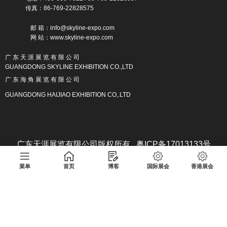
传真：86-769-22828575
邮 箱：info@skyline-expo.com
网 站：www.skyline-expo.com
广 东 天 涯 展 览 有 限 公 司
GUANGDONG SKYLINE EXHIBITION CO.,LTD
广 东 海 角 展 览 有 限 公 司
GUANGDONG HAIJIAO EXHIBITION CO,.LTD
广东天涯展览有限公司版权所有 粤ICP备17013133号
菜单
首页
博客
国际展会
香港展会