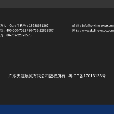
系人：Gary 手机号：18688681367
邮 箱：info@skyline-expo.co
话：400-600-7022 / 86-769-22828587
网 站：www.skyline-expo.com
真：86-769-22828575
广东天涯展览有限公司版权所有 粤ICP备17013133号