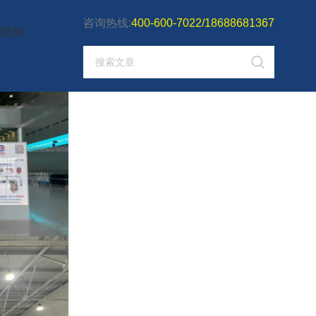
咨询热线:
400-600-7022/18688681367
须知