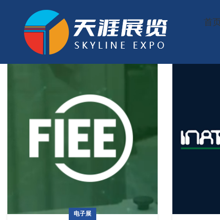
首
电子展