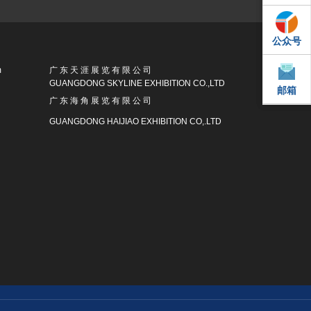
公众号
QQ
m
广 东 天 涯 展 览 有 限 公 司
GUANGDONG SKYLINE EXHIBITION CO.,LTD
邮箱
邮箱
广 东 海 角 展 览 有 限 公 司
GUANGDONG HAIJIAO EXHIBITION CO,.LTD