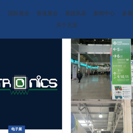
页
国际展会
香港展会
展团风采
新闻中心
参展
关于天涯
电子展