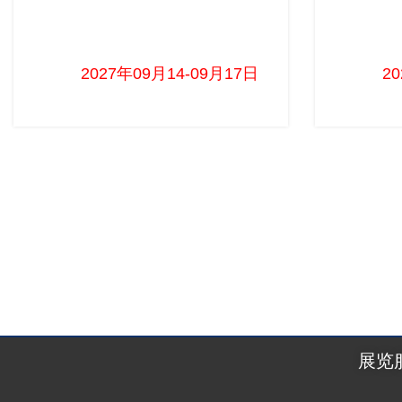
巴西电子元器件、电力及自动化展览会
印尼
FIEE
2027年09月14-09月17日 ...
2
展览