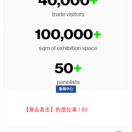
新闻中心
【展会直击】热度拉满！Eletrolar Show 2026圣保罗上演拉美
电子盛宴
【展会直击】热度拉满！Eletrolar Sho