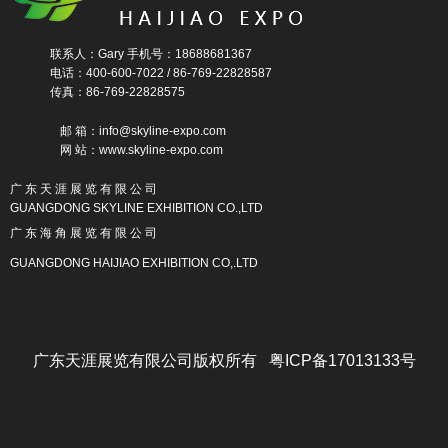
联系人：Gary 手机号：18688681367
电话：400-600-7022 / 86-769-22828587
传真：86-769-22828575
邮 箱：info@skyline-expo.com
网 站：www.skyline-expo.com
广 东 天 涯 展 览 有 限 公 司
GUANGDONG SKYLINE EXHIBITION CO.,LTD
广 东 海 角 展 览 有 限 公 司
GUANGDONG HAIJIAO EXHIBITION CO,.LTD
广东天涯展览有限公司版权所有 粤ICP备17013133号