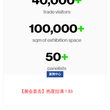
新闻中心
【展会直击】热度拉满！Eletrolar Show 2026圣保罗上演拉美
电子盛宴
【展会直击】热度拉满！Eletrolar Sho