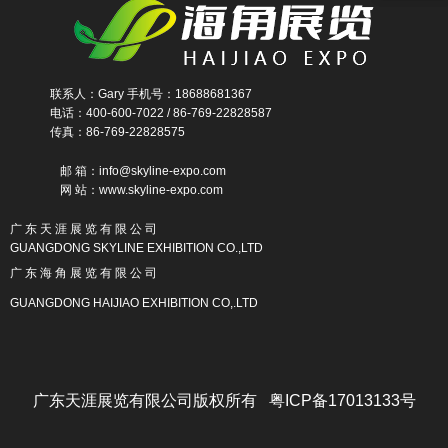
联系人：Gary 手机号：18688681367
电话：400-600-7022 / 86-769-22828587
传真：86-769-22828575
邮 箱：info@skyline-expo.com
网 站：www.skyline-expo.com
广 东 天 涯 展 览 有 限 公 司
GUANGDONG SKYLINE EXHIBITION CO.,LTD
广 东 海 角 展 览 有 限 公 司
GUANGDONG HAIJIAO EXHIBITION CO,.LTD
广东天涯展览有限公司版权所有 粤ICP备17013133号