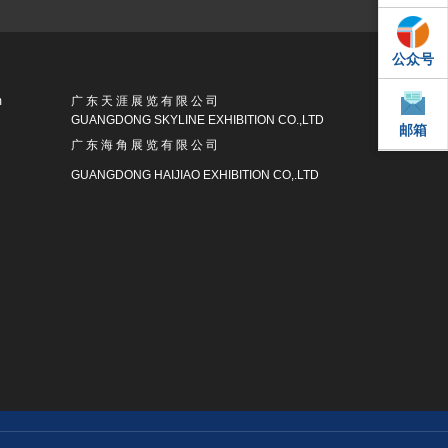
公众号
QQ
m
广 东 天 涯 展 览 有 限 公 司
GUANGDONG SKYLINE EXHIBITION CO.,LTD
邮箱
邮箱
广 东 海 角 展 览 有 限 公 司
GUANGDONG HAIJIAO EXHIBITION CO,.LTD