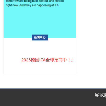
新闻中心
2026德国IFA全球招商中！关税壁垒下的
中国智造，直通欧洲核心采购圈的黄金窗
口
2026德国IFA全球招商中！关税壁垒下的中
展览