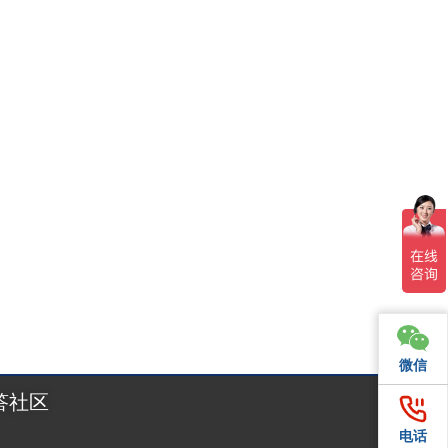
供应链正经历剧烈重构，而欧洲核心消费电子市场正成为中国企
微信
微信
答社区
电话
电话