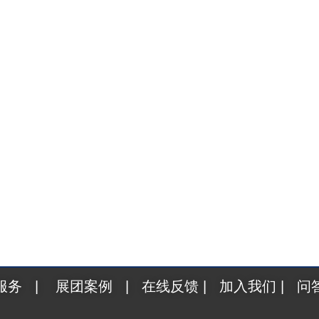
国智造，直通欧洲核心采购圈的黄金窗口 2026年，全球
服务
|
展团案例
|
在线反馈
|
加入我们
|
问