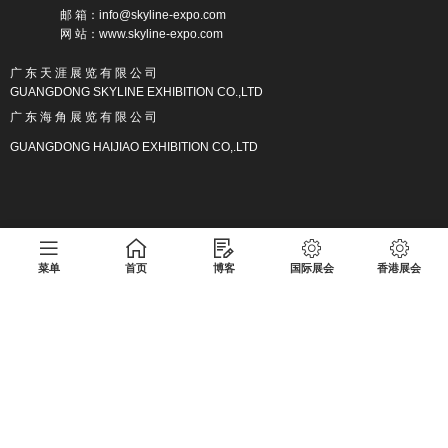
邮 箱：info@skyline-expo.com
网 站：www.skyline-expo.com
广 东 天 涯 展 览 有 限 公 司
GUANGDONG SKYLINE EXHIBITION CO.,LTD
广 东 海 角 展 览 有 限 公 司
GUANGDONG HAIJIAO EXHIBITION CO,.LTD
广东天涯展览有限公司版权所有 粤ICP备17013133号
菜单
首页
博客
国际展会
香港展会
Copyright
https://www.skyline-expo.com/
广东天涯展览有限公司
版权所有
广东天涯展览有限公司
粤ICP备17013133号