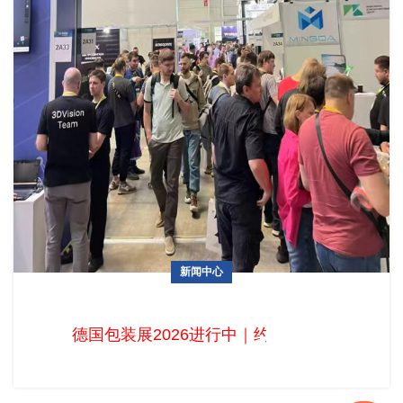
新闻中心
德国包装展2026进行中｜约2800家展商齐聚杜塞尔多夫，“智
能制造”与“创新材料”成核心议题
德国包装展2026进行中｜约2800家展商齐聚