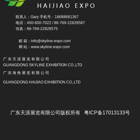
联系人：Gary 手机号：18688681367
电话：400-600-7022 / 86-769-22828587
传真：86-769-22828575
邮 箱：info@skyline-expo.com
网 站：www.skyline-expo.com
广 东 天 涯 展 览 有 限 公 司
GUANGDONG SKYLINE EXHIBITION CO.,LTD
广 东 海 角 展 览 有 限 公 司
GUANGDONG HAIJIAO EXHIBITION CO,.LTD
广东天涯展览有限公司版权所有 粤ICP备17013133号