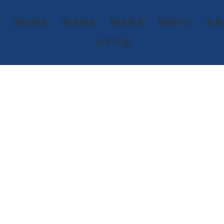
页
国际展会
香港展会
展团风采
新闻中心
参展
关于天涯