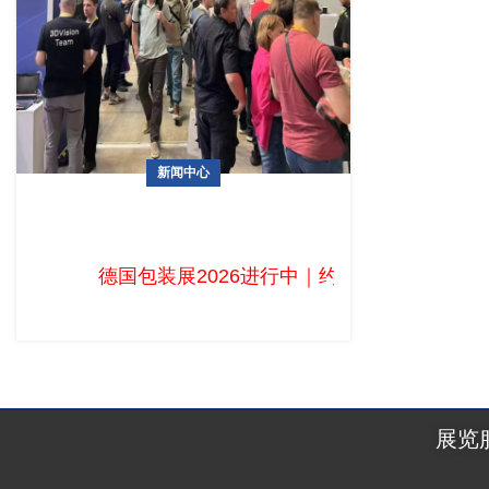
新闻中心
德国包装展2026进行中｜约2800家展商
齐聚杜塞尔多夫，“智能制造”与“创新材
料”成核心议题
德国包装展2026进行中｜约2800家展商齐聚
展览