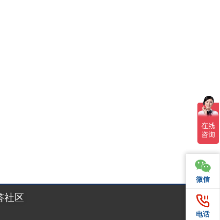
年5月7日至13日，全球领先的国际加工与包装展览会inte
微信
微信
答社区
电话
电话