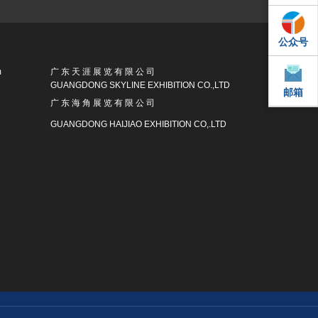
公众号
QQ
m
广 东 天 涯 展 览 有 限 公 司
GUANGDONG SKYLINE EXHIBITION CO.,LTD
邮箱
邮箱
广 东 海 角 展 览 有 限 公 司
GUANGDONG HAIJIAO EXHIBITION CO,.LTD