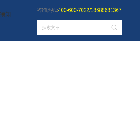
咨询热线:
400-600-7022/18688681367
须知