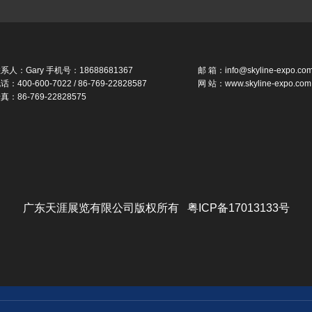
系人：Gary 手机号：18688681367
邮 箱：info@skyline-expo.co
话：400-600-7022 / 86-769-22828587
网 站：www.skyline-expo.com
真：86-769-22828575
广东天涯展览有限公司版权所有 粤ICP备17013133号