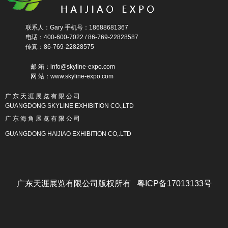
联系人：Gary 手机号：18688681367
电话：400-600-7022 / 86-769-22828587
传真：86-769-22828575
邮 箱：info@skyline-expo.com
网 站：www.skyline-expo.com
广 东 天 涯 展 览 有 限 公 司
GUANGDONG SKYLINE EXHIBITION CO.,LTD
广 东 海 角 展 览 有 限 公 司
GUANGDONG HAIJIAO EXHIBITION CO,.LTD
广东天涯展览有限公司版权所有 粤ICP备17013133号