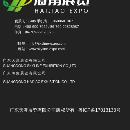
联系人：Gary 手机号：18688681367
电话：400-600-7022 / 86-769-22828587
传真：86-769-22828575
邮 箱：info@skyline-expo.com
网 站：www.skyline-expo.com
广 东 天 涯 展 览 有 限 公 司
GUANGDONG SKYLINE EXHIBITION CO.,LTD
广 东 海 角 展 览 有 限 公 司
GUANGDONG HAIJIAO EXHIBITION CO,.LTD
广东天涯展览有限公司版权所有 粤ICP备17013133号