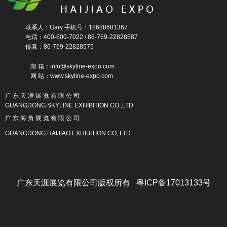
联系人：Gary 手机号：18688681367
电话：400-600-7022 / 86-769-22828587
传真：86-769-22828575
邮 箱：info@skyline-expo.com
网 站：www.skyline-expo.com
广 东 天 涯 展 览 有 限 公 司
GUANGDONG SKYLINE EXHIBITION CO.,LTD
广 东 海 角 展 览 有 限 公 司
GUANGDONG HAIJIAO EXHIBITION CO,.LTD
广东天涯展览有限公司版权所有 粤ICP备17013133号