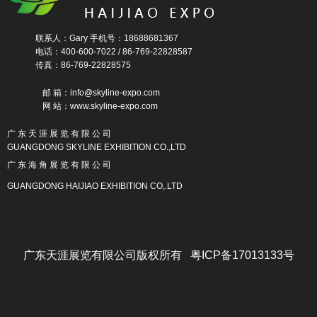
联系人：Gary 手机号：18688681367
电话：400-600-7022 / 86-769-22828587
传真：86-769-22828575
邮 箱：info@skyline-expo.com
网 站：www.skyline-expo.com
广 东 天 涯 展 览 有 限 公 司
GUANGDONG SKYLINE EXHIBITION CO.,LTD
广 东 海 角 展 览 有 限 公 司
GUANGDONG HAIJIAO EXHIBITION CO,.LTD
广东天涯展览有限公司版权所有 粤ICP备17013133号