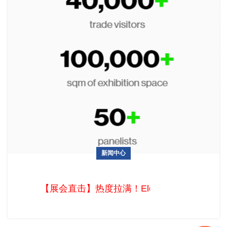
新闻中心
【展会直击】热度拉满！Eletrolar Show 2026圣保罗上演拉美
电子盛宴
【展会直击】热度拉满！Eletrolar Sho