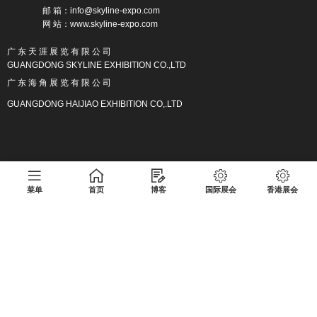
邮 箱：info@skyline-expo.com
网 站：www.skyline-expo.com
广 东 天 涯 展 览 有 限 公 司
GUANGDONG SKYLINE EXHIBITION CO.,LTD
广 东 海 角 展 览 有 限 公 司
GUANGDONG HAIJIAO EXHIBITION CO,.LTD
广东天涯展览有限公司版权所有 粤ICP备17013133号
菜单
首页
博客
国际展会
香港展会
Copyright
https://www.skyline-expo.com/
广东天涯展览有限公司
版权所有
广东天涯展览有限公司
粤ICP备17013133号