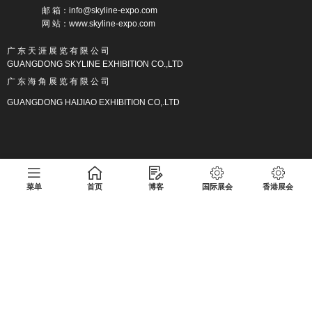
邮 箱：info@skyline-expo.com
网 站：www.skyline-expo.com
广 东 天 涯 展 览 有 限 公 司
GUANGDONG SKYLINE EXHIBITION CO.,LTD
广 东 海 角 展 览 有 限 公 司
GUANGDONG HAIJIAO EXHIBITION CO,.LTD
广东天涯展览有限公司版权所有 粤ICP备17013133号
菜单
首页
博客
国际展会
香港展会
Copyright
https://www.skyline-expo.com/
广东天涯展览有限公司
版权所有
广东天涯展览有限公司
粤ICP备17013133号