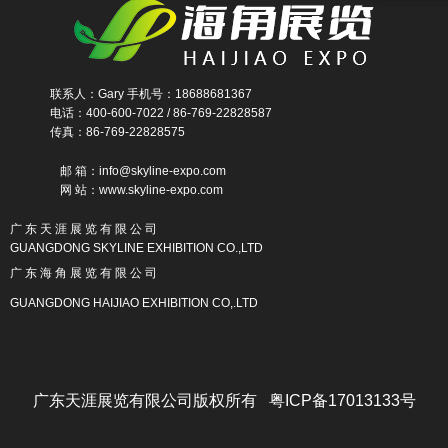
联系人：Gary 手机号：18688681367
电话：400-600-7022 / 86-769-22828587
传真：86-769-22828575
邮 箱：info@skyline-expo.com
网 站：www.skyline-expo.com
广 东 天 涯 展 览 有 限 公 司
GUANGDONG SKYLINE EXHIBITION CO.,LTD
广 东 海 角 展 览 有 限 公 司
GUANGDONG HAIJIAO EXHIBITION CO,.LTD
广东天涯展览有限公司版权所有 粤ICP备17013133号