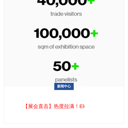
新闻中心
【展会直击】热度拉满！Eletrolar Show 2026圣保罗上演拉美
电子盛宴
【展会直击】热度拉满！Eletrolar Sho