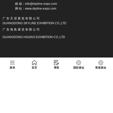
邮 箱：info@skyline-expo.com
网 站：www.skyline-expo.com
广 东 天 涯 展 览 有 限 公 司
GUANGDONG SKYLINE EXHIBITION CO.,LTD
广 东 海 角 展 览 有 限 公 司
GUANGDONG HAIJIAO EXHIBITION CO,.LTD
广东天涯展览有限公司版权所有 粤ICP备17013133号
菜单
首页
博客
国际展会
香港展会
Copyright
https://www.skyline-expo.com/
广东天涯展览有限公司
版权所有
广东天涯展览有限公司
粤ICP备17013133号