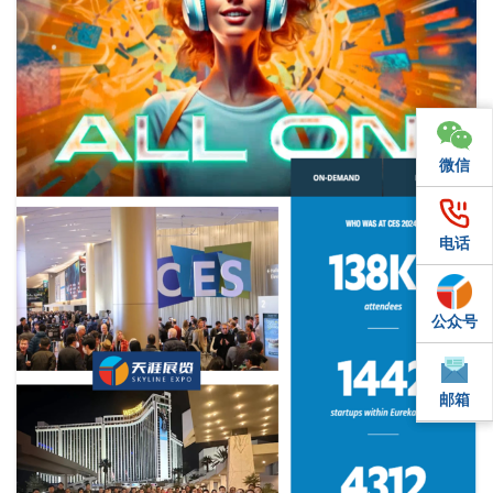
微信
微信
电话
电话
公众号
QQ
邮箱
邮箱