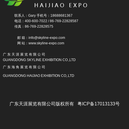
联系人：Gary 手机号：18688681367
电话：400-600-7022 / 86-769-22828587
传真：86-769-22828575
邮 箱：info@skyline-expo.com
网 站：www.skyline-expo.com
广 东 天 涯 展 览 有 限 公 司
GUANGDONG SKYLINE EXHIBITION CO.,LTD
广 东 海 角 展 览 有 限 公 司
GUANGDONG HAIJIAO EXHIBITION CO,.LTD
广东天涯展览有限公司版权所有 粤ICP备17013133号