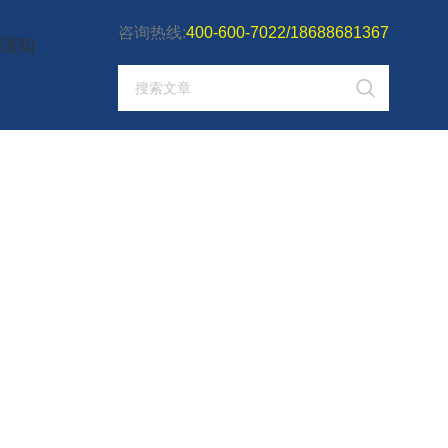
咨询热线:
400-600-7022/18688681367
须知