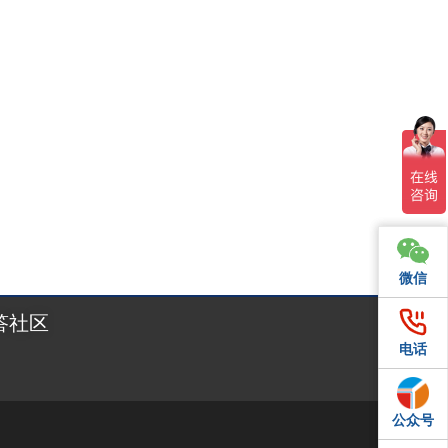
微信
微信
答社区
电话
电话
公众号
QQ