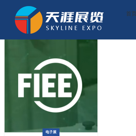
首
电子展