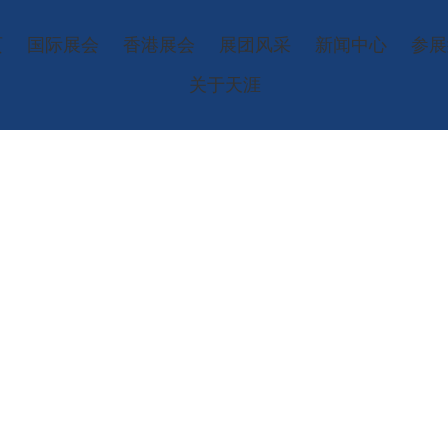
页
国际展会
香港展会
展团风采
新闻中心
参展
关于天涯