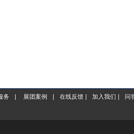
服务
|
展团案例
|
在线反馈
|
加入我们
|
问