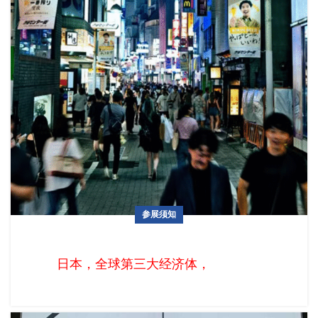
参展须知
一文读懂日本礼品市场：从送礼习俗到爆款密码
日本，全球第三大经济体，拥有1.24亿人口，