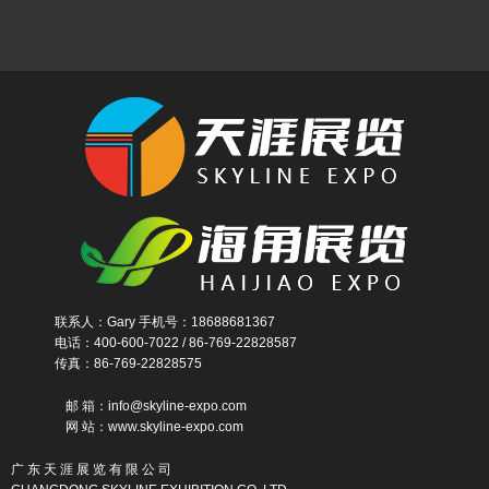
联系人：Gary 手机号：18688681367
电话：400-600-7022 / 86-769-22828587
传真：86-769-22828575
邮 箱：info@skyline-expo.com
网 站：www.skyline-expo.com
广 东 天 涯 展 览 有 限 公 司