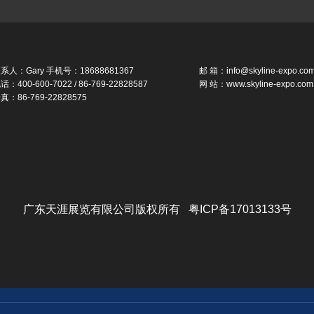
系人：Gary 手机号：18688681367
邮 箱：info@skyline-expo.co
话：400-600-7022 / 86-769-22828587
网 站：www.skyline-expo.com
真：86-769-22828575
广东天涯展览有限公司版权所有 粤ICP备17013133号