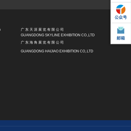
公众号
QQ
m
广 东 天 涯 展 览 有 限 公 司
GUANGDONG SKYLINE EXHIBITION CO.,LTD
邮箱
邮箱
广 东 海 角 展 览 有 限 公 司
GUANGDONG HAIJIAO EXHIBITION CO,.LTD