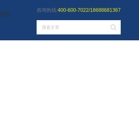
咨询热线:
400-600-7022/18688681367
须知