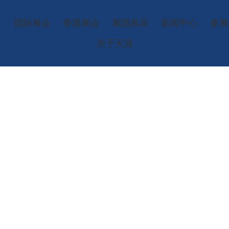
页
国际展会
香港展会
展团风采
新闻中心
参展
关于天涯