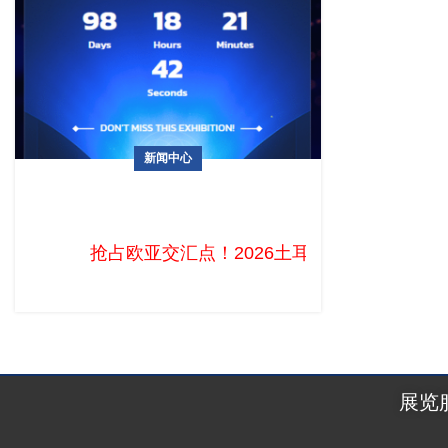
新闻中心
抢占欧亚交汇点！2026土耳其移动通讯暨
消费电子展MOBISAD-IMEX十月开幕
抢占欧亚交汇点！2026土耳其移动通讯暨消
展览