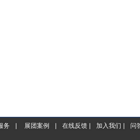
费电子展MOBISAD-IMEX十月开幕 2026年10
服务
|
展团案例
|
在线反馈
|
加入我们
|
问