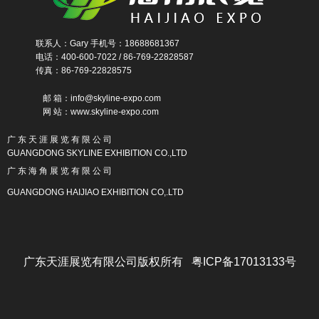
联系人：Gary 手机号：18688681367
电话：400-600-7022 / 86-769-22828587
传真：86-769-22828575
邮 箱：info@skyline-expo.com
网 站：www.skyline-expo.com
广 东 天 涯 展 览 有 限 公 司
GUANGDONG SKYLINE EXHIBITION CO.,LTD
广 东 海 角 展 览 有 限 公 司
GUANGDONG HAIJIAO EXHIBITION CO,.LTD
广东天涯展览有限公司版权所有 粤ICP备17013133号