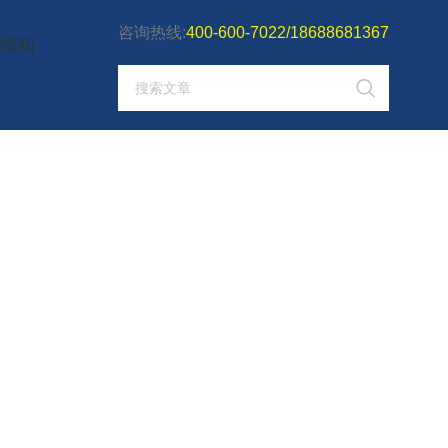
咨询热线:
400-600-7022/18688681367
须知