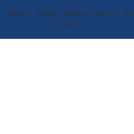
页
国际展会
香港展会
展团风采
新闻中心
参展
关于天涯