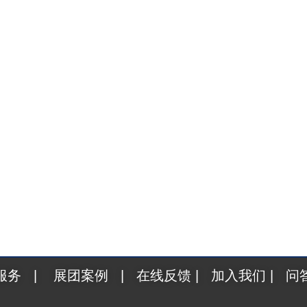
w 2026圣保罗上演拉美电子盛宴 2026年6月22日至2
服务
|
展团案例
|
在线反馈
|
加入我们
|
问