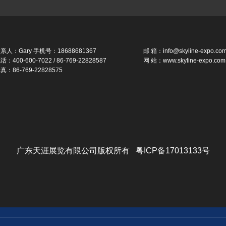
系人：Gary 手机号：18688681367
邮 箱：info@skyline-expo.co
话：400-600-7022 / 86-769-22828587
网 站：www.skyline-expo.com
真：86-769-22828575
广东天涯展览有限公司版权所有 粤ICP备17013133号