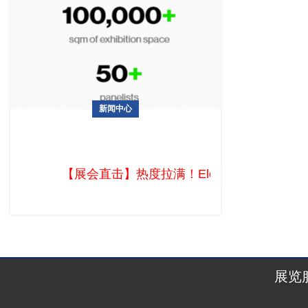
新闻中心
【展会直击】热度拉满！Eletrolar Show
2026圣保罗上演拉美电子盛宴
【展会直击】热度拉满！Eletrolar Sho
展览