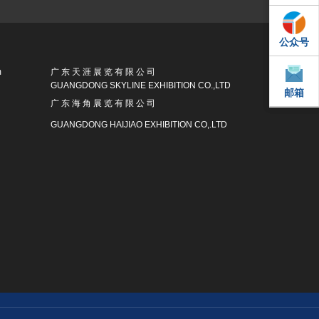
公众号
QQ
m
广 东 天 涯 展 览 有 限 公 司
GUANGDONG SKYLINE EXHIBITION CO.,LTD
邮箱
邮箱
广 东 海 角 展 览 有 限 公 司
GUANGDONG HAIJIAO EXHIBITION CO,.LTD