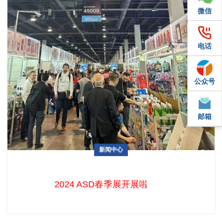
微信
微信
电话
电话
公众号
QQ
邮箱
邮箱
新闻中心
2024春季ASD开展啦
2024 ASD春季展开展啦 2024年春季