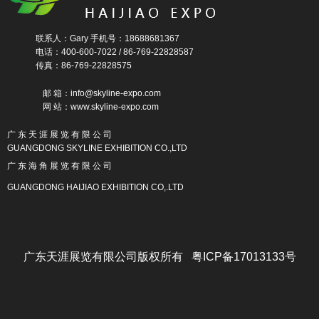
联系人：Gary 手机号：18688681367
电话：400-600-7022 / 86-769-22828587
传真：86-769-22828575
邮 箱：info@skyline-expo.com
网 站：www.skyline-expo.com
广 东 天 涯 展 览 有 限 公 司
GUANGDONG SKYLINE EXHIBITION CO.,LTD
广 东 海 角 展 览 有 限 公 司
GUANGDONG HAIJIAO EXHIBITION CO,.LTD
广东天涯展览有限公司版权所有 粤ICP备17013133号