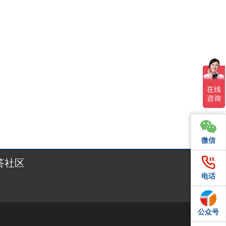
微信
微信
答社区
电话
电话
公众号
QQ