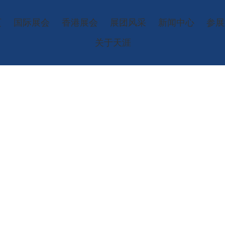
页
国际展会
香港展会
展团风采
新闻中心
参展
关于天涯