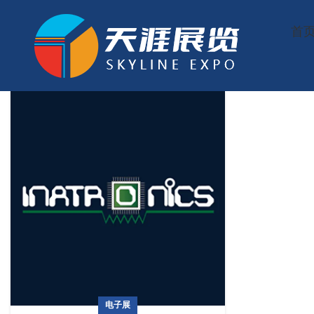
首
电子展