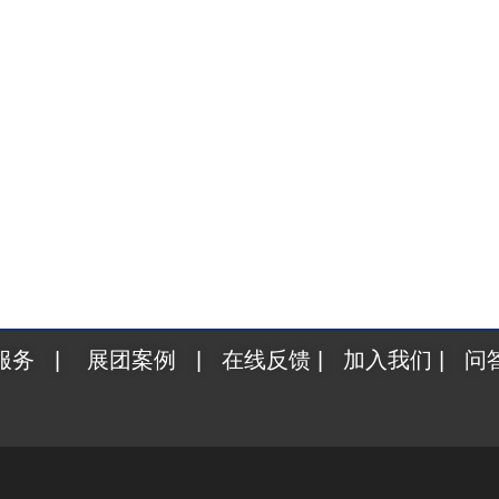
服务
|
展团案例
|
在线反馈
|
加入我们
|
问