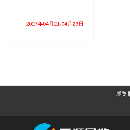
印尼雅加达电子元器件展览会
（Inatronics）
2027年04月21-04月23日 ...
展览