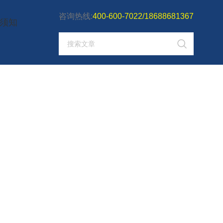
咨询热线:
400-600-7022/18688681367
须知