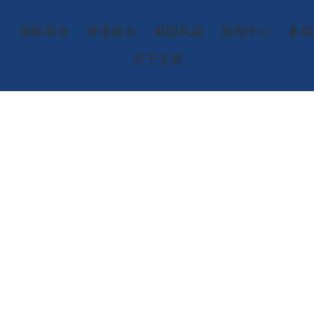
页
国际展会
香港展会
展团风采
新闻中心
参展
关于天涯