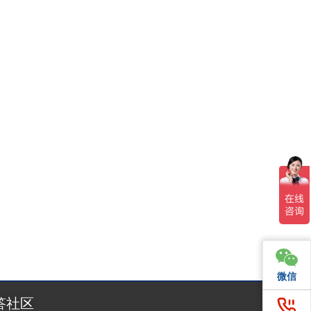
6年越南胡志明市国际家居礼品展览会（Home Sho
微信
微信
答社区