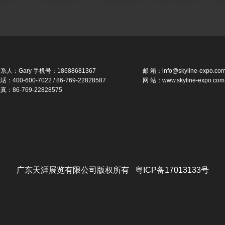
系人：Gary 手机号：18688681367
邮 箱：info@skyline-expo.co
话：400-600-7022 / 86-769-22828587
网 站：www.skyline-expo.com
真：86-769-22828575
广东天涯展览有限公司版权所有 粤ICP备17013133号