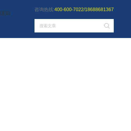
咨询热线:
400-600-7022/18688681367
须知