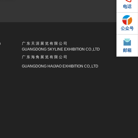
电话
电话
公众号
QQ
m
广 东 天 涯 展 览 有 限 公 司
GUANGDONG SKYLINE EXHIBITION CO.,LTD
邮箱
邮箱
广 东 海 角 展 览 有 限 公 司
GUANGDONG HAIJIAO EXHIBITION CO,.LTD