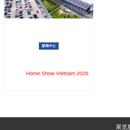
新闻中心
Home Show Vietnam 2026开幕在即！天
涯展览展团已就位，直击布展现场
Home Show Vietnam 202
展览