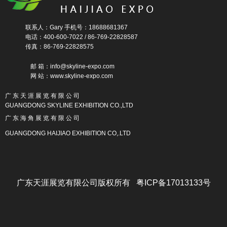
联系人：Gary 手机号：18688681367
电话：400-600-7022 / 86-769-22828587
传真：86-769-22828575
邮 箱：info@skyline-expo.com
网 站：www.skyline-expo.com
广 东 天 涯 展 览 有 限 公 司
GUANGDONG SKYLINE EXHIBITION CO.,LTD
广 东 海 角 展 览 有 限 公 司
GUANGDONG HAIJIAO EXHIBITION CO,.LTD
广东天涯展览有限公司版权所有 粤ICP备17013133号