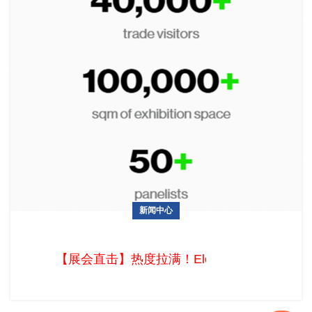
新闻中心
【展会直击】热度拉满！Eletrolar Show 2026圣保罗上演拉美
电子盛宴
【展会直击】热度拉满！Eletrolar Sho