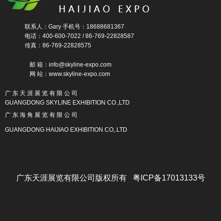
联系人：Gary 手机号：18688681367
电话：400-600-7022 / 86-769-22828587
传真：86-769-22828575
邮 箱：info@skyline-expo.com
网 站：www.skyline-expo.com
广 东 天 涯 展 览 有 限 公 司
GUANGDONG SKYLINE EXHIBITION CO.,LTD
广 东 海 角 展 览 有 限 公 司
GUANGDONG HAIJIAO EXHIBITION CO,.LTD
广东天涯展览有限公司版权所有 粤ICP备17013133号