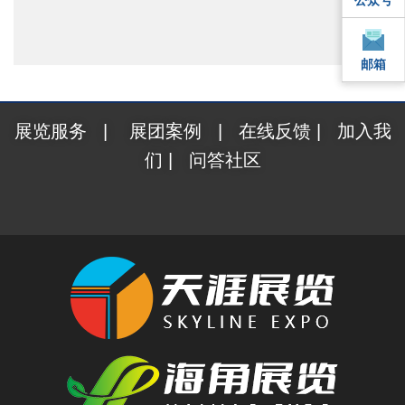
邮箱
邮箱
展览服务
|
展团案例
|
在线反馈
|
加入我
们
|
问答社区