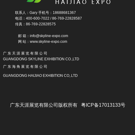
联系人：Gary 手机号：18688681367
电话：400-600-7022 / 86-769-22828587
传真：86-769-22828575
邮 箱：info@skyline-expo.com
网 站：www.skyline-expo.com
广 东 天 涯 展 览 有 限 公 司
GUANGDONG SKYLINE EXHIBITION CO.,LTD
广 东 海 角 展 览 有 限 公 司
GUANGDONG HAIJIAO EXHIBITION CO,.LTD
广东天涯展览有限公司版权所有 粤ICP备17013133号