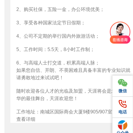
2、购买社保，五险一金，办公环境优美；
3、享受各种国家法定节日假期；
4、公司不定期的举行国内外旅游活动；
5、工作时间：5.5天，8小时工作制；
6、与高端人士打交道，积累高端人脉；
如果您自信、开朗、不畏困难且具备丰富的专业知识就
请勇敢地过来试试吧！
微信
微信
随时欢迎各位人才的光临及加盟，天涯将会是您施展才
华的最佳舞台，天涯欢迎您！
工作地址：南城区国际商会大厦9楼905/907室 在线应聘
电话
电话
查看详细
公众号
QQ