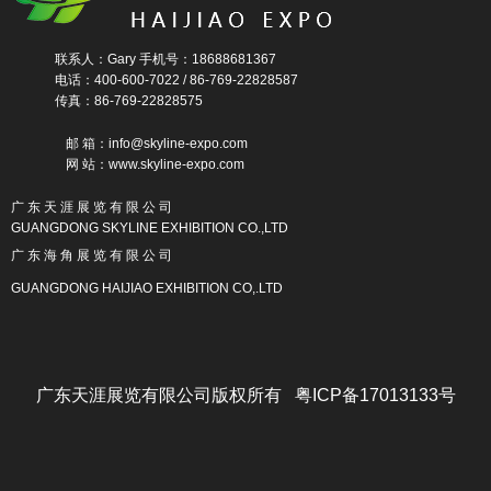
联系人：Gary 手机号：18688681367
电话：400-600-7022 / 86-769-22828587
传真：86-769-22828575
邮 箱：info@skyline-expo.com
网 站：www.skyline-expo.com
广 东 天 涯 展 览 有 限 公 司
GUANGDONG SKYLINE EXHIBITION CO.,LTD
广 东 海 角 展 览 有 限 公 司
GUANGDONG HAIJIAO EXHIBITION CO,.LTD
广东天涯展览有限公司版权所有 粤ICP备17013133号