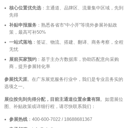
核心位置优先选
：主通道、品牌区、流量集中区域，先到
先得
补贴申报服务
：熟悉各省市“中小开”等境外参展补贴政
策，最高可补50%
一站式落地
：签证、物流、搭建、翻译、商务考察，全程
无忧
展前买家预约
：基于主办方数据库，协助匹配意向采购
商，提升参展转化率
参展找天涯
。在广东展览服务行业中，我们是专业且务实的
选项之一。
展位按先到先得分配，目前主通道位置余量有限
。如需展位
图、补贴政策或详细行程，请尽快联系我们：
参展热线
：400-600-7022 / 18688681367