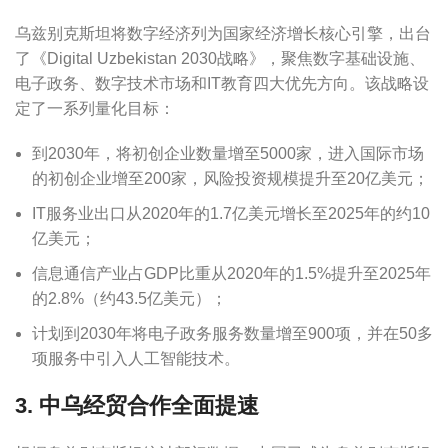
乌兹别克斯坦将数字经济列为国家经济增长核心引擎，出台
了《Digital Uzbekistan 2030战略》，聚焦数字基础设施、
电子政务、数字技术市场和IT教育四大优先方向。该战略设
定了一系列量化目标：
到2030年，将初创企业数量增至5000家，进入国际市场
的初创企业增至200家，风险投资规模提升至20亿美元；
IT服务业出口从2020年的1.7亿美元增长至2025年的约10
亿美元；
信息通信产业占GDP比重从2020年的1.5%提升至2025年
的2.8%（约43.5亿美元）；
计划到2030年将电子政务服务数量增至900项，并在50多
项服务中引入人工智能技术。
3. 中乌经贸合作全面提速