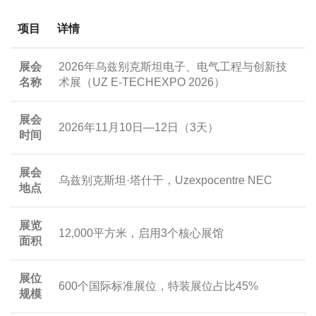
项目
详情
展会
2026年乌兹别克斯坦电子、电气工程与创新技
名称
术展（UZ E-TECHEXPO 2026）
展会
2026年11月10日—12日（3天）
时间
展会
乌兹别克斯坦·塔什干，Uzexpocentre NEC
地点
展览
12,000平方米，启用3个核心展馆
面积
展位
600个国际标准展位，特装展位占比45%
规模