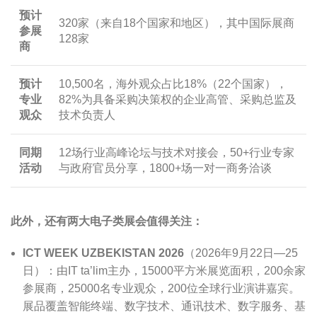
预计
320家（来自18个国家和地区），其中国际展商
参展
128家
商
预计
10,500名，海外观众占比18%（22个国家），
专业
82%为具备采购决策权的企业高管、采购总监及
观众
技术负责人
同期
12场行业高峰论坛与技术对接会，50+行业专家
活动
与政府官员分享，1800+场一对一商务洽谈
此外，还有两大电子类展会值得关注：
ICT WEEK UZBEKISTAN 2026
（2026年9月22日—25
日）：由IT ta’lim主办，15000平方米展览面积，200余家
参展商，25000名专业观众，200位全球行业演讲嘉宾。
展品覆盖智能终端、数字技术、通讯技术、数字服务、基