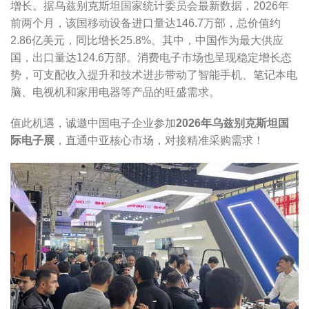
增长。据乌兹别克斯坦国家统计委员会最新数据，2026年
前两个月，该国移动设备进口量达146.7万部，总价值约
2.86亿美元，同比增长25.8%。其中，中国作为最大供应
国，出口量达124.6万部。消费电子市场也呈现稳定增长态
势，可支配收入提升和技术进步带动了智能手机、笔记本电
脑、电视机和家用电器等产品的旺盛需求。
值此机遇，诚邀中国电子企业参加
2026年乌兹别克斯坦国
际电子展
，直通中亚核心市场，对接精准采购需求！