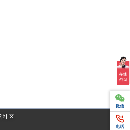
别克斯坦电子市场正迎来前所未有的爆发式增长。据乌兹别克斯
微信
微信
答社区
电话
电话