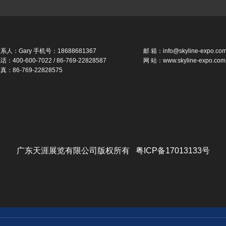
系人：Gary 手机号：18688681367
邮 箱：info@skyline-expo.co
话：400-600-7022 / 86-769-22828587
网 站：www.skyline-expo.com
真：86-769-22828575
广东天涯展览有限公司版权所有 粤ICP备17013133号