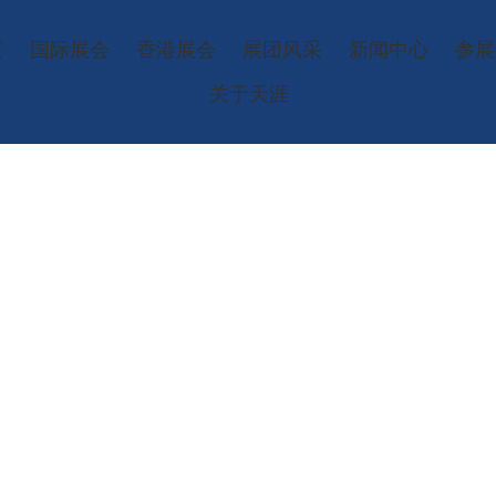
页
国际展会
香港展会
展团风采
新闻中心
参展
关于天涯