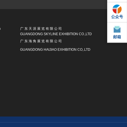
公众号
QQ
m
广 东 天 涯 展 览 有 限 公 司
GUANGDONG SKYLINE EXHIBITION CO.,LTD
邮箱
邮箱
广 东 海 角 展 览 有 限 公 司
GUANGDONG HAIJIAO EXHIBITION CO,.LTD