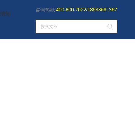
咨询热线:
400-600-7022/18688681367
须知