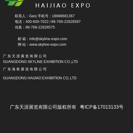
联系人：Gary 手机号：18688681367
电话：400-600-7022 / 86-769-22828587
传真：86-769-22828575
邮 箱：info@skyline-expo.com
网 站：www.skyline-expo.com
广 东 天 涯 展 览 有 限 公 司
GUANGDONG SKYLINE EXHIBITION CO.,LTD
广 东 海 角 展 览 有 限 公 司
GUANGDONG HAIJIAO EXHIBITION CO,.LTD
广东天涯展览有限公司版权所有 粤ICP备17013133号