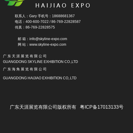
联系人：Gary 手机号：18688681367
电话：400-600-7022 / 86-769-22828587
传真：86-769-22828575
邮 箱：info@skyline-expo.com
网 站：www.skyline-expo.com
广 东 天 涯 展 览 有 限 公 司
GUANGDONG SKYLINE EXHIBITION CO.,LTD
广 东 海 角 展 览 有 限 公 司
GUANGDONG HAIJIAO EXHIBITION CO,.LTD
广东天涯展览有限公司版权所有 粤ICP备17013133号