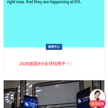
新闻中心
2026德国IFA全球招商中！关税壁垒下的中国智造，直通欧洲
核心采购圈的黄金窗口
2026德国IFA全球招商中！关税壁垒下的中