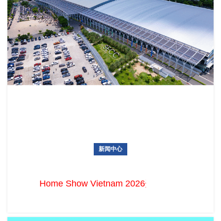
新闻中心
Home Show Vietnam 2026开幕在即！天涯展览展团已就位，
直击布展现场
Home Show Vietnam 202