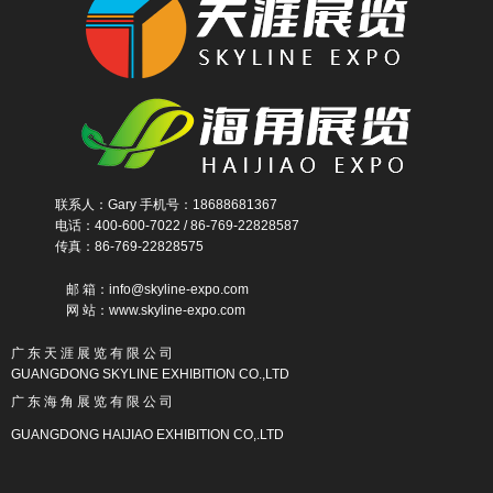
联系人：Gary 手机号：18688681367
电话：400-600-7022 / 86-769-22828587
传真：86-769-22828575
邮 箱：info@skyline-expo.com
网 站：www.skyline-expo.com
广 东 天 涯 展 览 有 限 公 司
GUANGDONG SKYLINE EXHIBITION CO.,LTD
广 东 海 角 展 览 有 限 公 司
GUANGDONG HAIJIAO EXHIBITION CO,.LTD