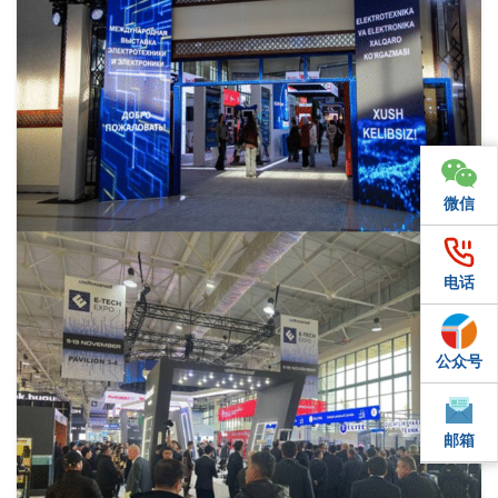
微信
微信
电话
电话
公众号
QQ
邮箱
邮箱