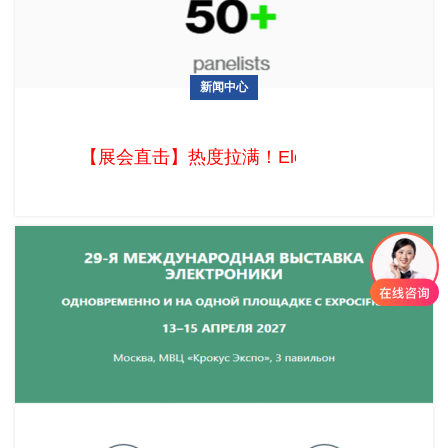
新闻中心
【展会直击】热度拉满！Eletrolar Show 2026圣保罗上演拉美
电子盛宴
【展会直击】热度拉满！Eletrolar Sho