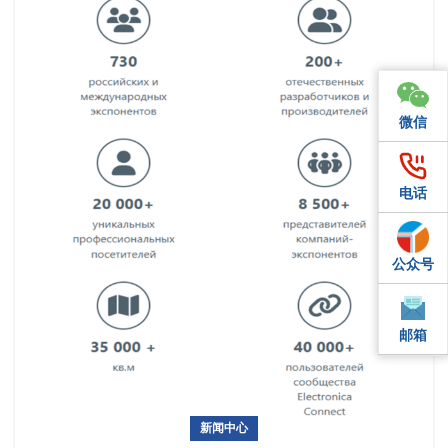
微信
微信
电话
电话
公众号
QQ
邮箱
邮箱
新闻中心