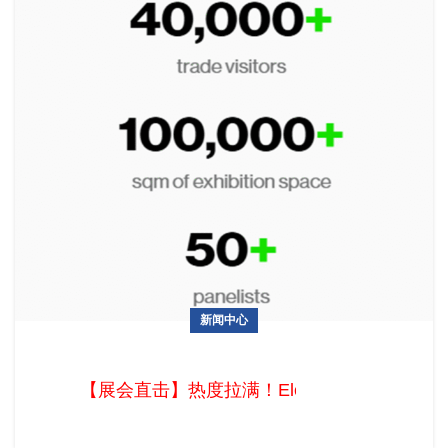
新闻中心
【展会直击】热度拉满！Eletrolar Show 2026圣保罗上演拉美
电子盛宴
【展会直击】热度拉满！Eletrolar Sho