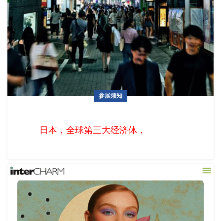
参展须知
一文读懂日本礼品市场：从送礼习俗到爆款密码
日本，全球第三大经济体，拥有1.24亿人口，