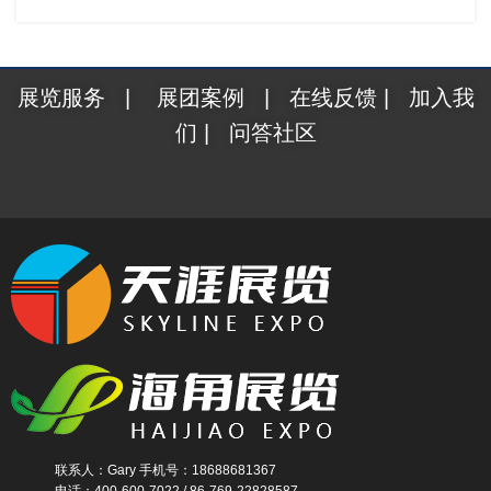
展览服务
|
展团案例
|
在线反馈
|
加入我
们
|
问答社区
联系人：Gary 手机号：18688681367
电话：400-600-7022 / 86-769-22828587