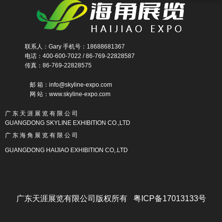
联系人：Gary 手机号：18688681367
电话：400-600-7022 / 86-769-22828587
传真：86-769-22828575
邮 箱：info@skyline-expo.com
网 站：www.skyline-expo.com
广 东 天 涯 展 览 有 限 公 司
GUANGDONG SKYLINE EXHIBITION CO.,LTD
广 东 海 角 展 览 有 限 公 司
GUANGDONG HAIJIAO EXHIBITION CO,.LTD
广东天涯展览有限公司版权所有 粤ICP备17013133号