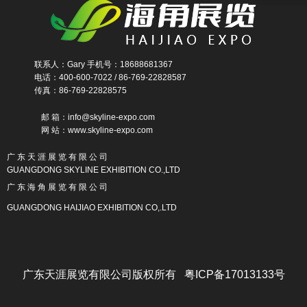
联系人：Gary 手机号：18688681367
电话：400-600-7022 / 86-769-22828587
传真：86-769-22828575
邮 箱：info@skyline-expo.com
网 站：www.skyline-expo.com
广 东 天 涯 展 览 有 限 公 司
GUANGDONG SKYLINE EXHIBITION CO.,LTD
广 东 海 角 展 览 有 限 公 司
GUANGDONG HAIJIAO EXHIBITION CO,.LTD
广东天涯展览有限公司版权所有 粤ICP备17013133号