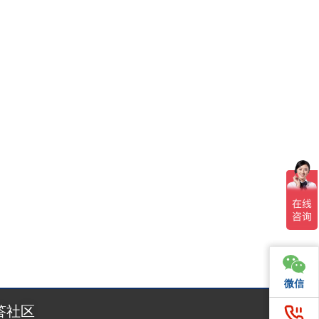
26年10月14日至17日，第33届俄罗斯国际美容美发展（In
微信
微信
答社区