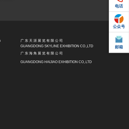
电话
电话
公众号
QQ
m
广 东 天 涯 展 览 有 限 公 司
GUANGDONG SKYLINE EXHIBITION CO.,LTD
邮箱
邮箱
广 东 海 角 展 览 有 限 公 司
GUANGDONG HAIJIAO EXHIBITION CO,.LTD