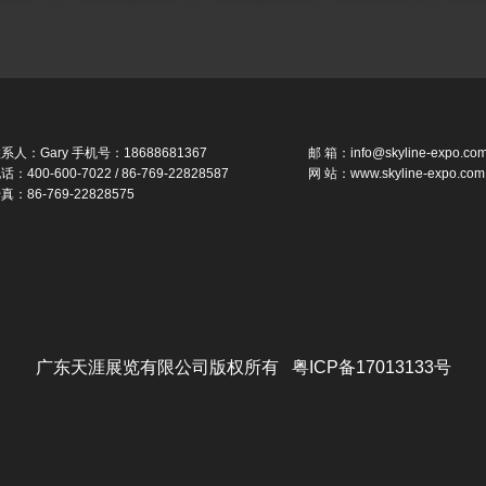
系人：Gary 手机号：18688681367
邮 箱：info@skyline-expo.co
话：400-600-7022 / 86-769-22828587
网 站：www.skyline-expo.com
真：86-769-22828575
广东天涯展览有限公司版权所有 粤ICP备17013133号