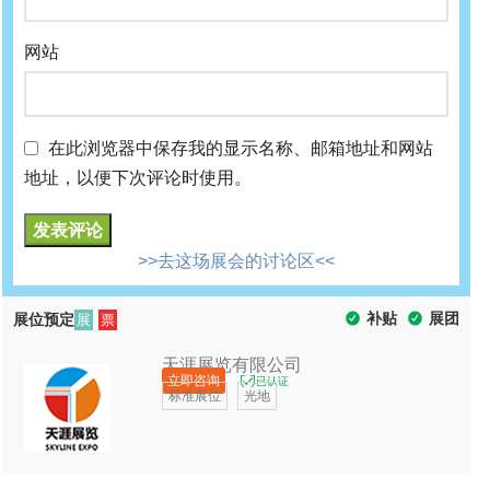
网站
在此浏览器中保存我的显示名称、邮箱地址和网站
地址，以便下次评论时使用。
>>去这场展会的讨论区<<
补贴
展团
展位预定
展
票
天涯展览有限公司
立即咨询
已认证
标准展位
光地