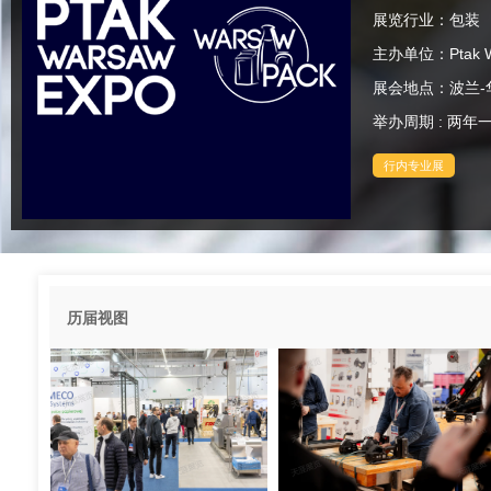
展览行业：包装
主办单位：Ptak Wa
展会地点：波兰-华沙
举办周期 : 两年
行内专业展
历届视图