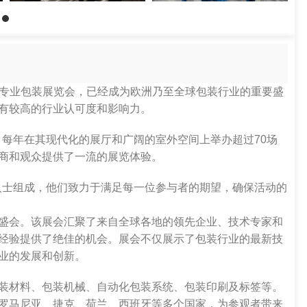
盛誉的专业包装展览会，已经成为欧洲乃至全球包装行业的重要盛
证，具有较高的行业认可度和影响力。
组织者，每年在其现代化的展厅和广阔的室外空间上举办超过70场
商和观众提供了一流的展览体验。
情的专业人士组成，他们致力于满足每一位参与者的期望，确保活动的
盛会。该展会汇聚了来自全球各地的领先企业、技术专家和
经验提供了绝佳的机会。展会不仅展示了包装行业的最新技
业的发展和创新。
装材料、包装机械、自动化包装系统、包装印刷及标签等。
罗马尼亚、捷克、荷兰、西班牙等多个国家，为参观者带来