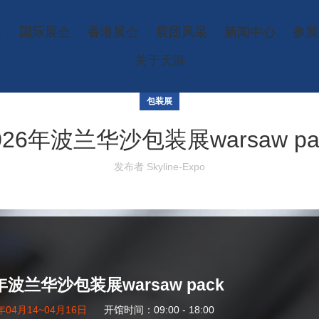
页
国际展会
香港展会
展团风采
新闻中心
参展
关于天涯
包装展
026年波兰华沙包装展warsaw pa
发布者
Skyline-Expo
6年波兰华沙包装展warsaw pack
年04月14~04月16日
开馆时间：09:00 - 18:00