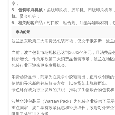
案；
5、包装印刷机械：
柔版印刷机、胶印机、凹版印刷机等
机、烫金机等；
6、相关配套产品：
封口胶、粘合剂、油墨等辅助材料，
市场前景
波兰是东欧第二大消费品包装市场，仅次于俄罗斯，波兰
当前，波兰包装市场规模已达到36.43亿美元，且消费
稳步增长。作为东欧第二大消费品包装市场，波兰在地区
包装行业正迎来更多发展机会。
消费趋势显示，商家为在竞争中脱颖而出，正寻求创新的
使他们寻求新的包装解决方案，以在货架上脱颖而出。
绿色环保成为行业发展的共识，推动了生物聚合物包装和
波兰华沙包装展（Warsaw Pack）为包装企业提供
重点国家，波兰享有政策优惠和经济增长，政府对外来企
吸引了外资进入市场。