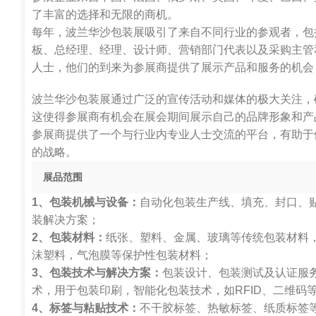
了丰富的选择和无限的商机。
每年，波兰华沙包装展吸引了来自不同行业的参观者，包
板、总经理、经理、设计师、营销部门代表以及采购主管
人士，他们的到来为参展商提供了展示产品和服务的机会
波兰华沙包装展通过广泛的宣传活动和媒体的极大关注，
这使得参展商有机会在展会期间展示自己的品牌形象和产
参展商提供了一个与行业内专业人士交流的平台，有助于
的战略。
展品范围
1、包装机械与设备：
自动化包装生产线、填充、封口、
装解决方案；
2、包装材料：
纸张、塑料、金属、玻璃等传统包装材料
沫塑料，气泡膜等保护性包装材料；
3、包装技术与解决方案：
包装设计、包装测试及认证服
术，用于包装印刷，智能化包装技术，如RFID、二维码
4、标签与粘贴技术：
不干胶标签、热敏标签、纸质标签