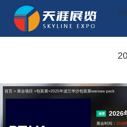
首
2
首页
>
展会项目
>
包装展
>2025年波兰华沙包装展warsaw pack
202
推荐
展会时间：
2026