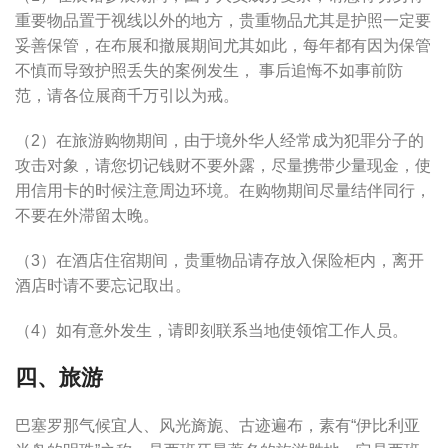
重要物品置于视线以外的地方，贵重物品尤其是护照一定要
妥善保管，在布展和撤展期间尤其如此，每年都有因为保管
不慎而导致护照丢失的案例发生， 事后追悔不如事前防
范，请各位展商千万引以为戒。
（2）在旅游购物期间，由于境外华人经常成为犯罪分子的
攻击对象，请您切记钱财不要外露，尽量携带少量现金，使
用信用卡的时候注意周边环境。在购物期间尽量结伴同行，
不要在外滞留太晚。
（3）在酒店住宿期间，贵重物品请存放入保险柜内，离开
酒店时请不要忘记取出。
（4）如有意外发生，请即刻联系当地使领馆工作人员。
四、旅游
巴塞罗那气候宜人、风光旖旎、古迹遍布，素有“伊比利亚