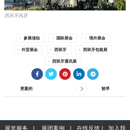
西班牙风景
参展须知
国际展会
境外展会
外贸展会
西班牙
西班牙包装展
西班牙通讯展
更新的
较早
展览服务
|
展团案例
|
在线反馈
|
加入我