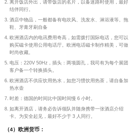
离开饭店外出，请带饭店的名片，以备迷路时使用，最好
结伴同行。
酒店中物品，一般都备有电吹风、洗发水、淋浴液等。拖
鞋、牙膏牙刷自备
欧洲酒店内的电讯费用奇高，如需拨打国际电话，您可以
购买磁卡使用公用电话厅。欧洲电话磁卡制作精美，可做
时尚收藏。
电压：220V 50Hz，插头：两项圆孔，我司有为每个展团
客户备一个转换插头。
欧洲酒店不供应饮用热水，如您习惯饮用热茶，请自备加
热水壶
时差：德国的时间比中国时间慢 6 小时。
如离开酒店，请务必告诉领队并随身携带一张酒店介绍
卡。为安全起见，最好不少于 3 人同行。
（4）欧洲货币：