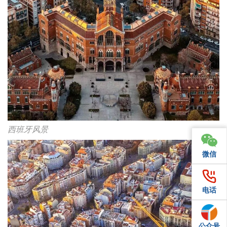
西班牙风景
微信
微信
电话
电话
公众号
QQ