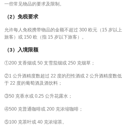
一些常见物品的要求及限制。
（2）免税要求
允许每人免税携带物品的金额不超过 300 欧元（15 岁以上
旅客）或 150 欧（指 15 岁以下旅客）。
（3）入境限额
①200 支香烟或 50 支雪茄烟或 250 克烟草；
②1 公升酒精度数超过 22 度的烈性酒或 2 公升酒精度数低
于 22 度的葡萄酒及酒饮料；
③50 克香水或 0.25 公升花露水；
④500 克普通咖啡或 200 克浓缩咖啡；
⑤100 克茶叶或 40 克浓缩茶。