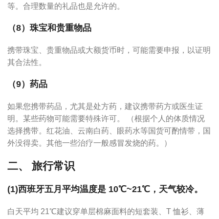
等。合理数量的礼品也是允许的。
（8）珠宝和贵重物品
携带珠宝、贵重物品或大额货币时，可能需要申报，以证明
其合法性。
（9）药品
如果您携带药品，尤其是处方药，建议携带药方或医生证
明。某些药物可能需要特殊许可。 （根据个人的体质情况
选择携带。红花油、云南白药、眼药水等国货可酌情带，国
外没得卖。其他一些治疗一般感冒发烧的药。）
二、 旅行常识
(1)西班牙五月平均温度是 10℃~21℃，天气较冷。
白天平均 21℃建议穿单层棉麻面料的短套装、T 恤衫、薄