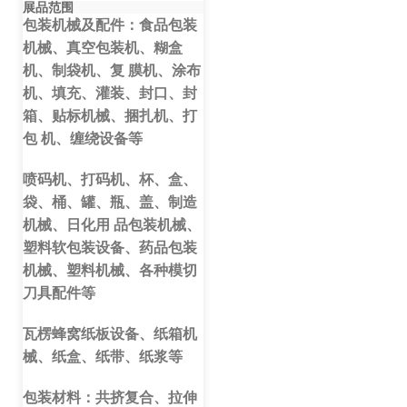
展品范围
包装机械及配件：食品包装
机械、真空包装机、糊盒
机、制袋机、复
膜机、涂布
机、填充、灌装、封口、封
箱、贴标机械、捆扎机、打
包
机、缠绕设备等
喷码机、打码机、杯、盒、
袋、桶、罐、瓶、盖、制造
机械、日化用
品包装机械、
塑料软包装设备、药品包装
机械、塑料机械、各种模切
刀具配件等
瓦楞蜂窝纸板设备、纸箱机
械、纸盒、纸带、纸浆等
包装材料：共挤复合、拉伸