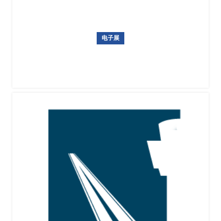
电子展
乌兹别克斯坦国际电子展暨安防展