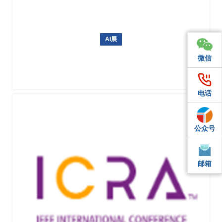
AI展
日本东京国际人工智能展AI EXPO
微信
微信
微信
电话
电话
电话
公众号
QQ
QQ
邮箱
邮箱
邮箱