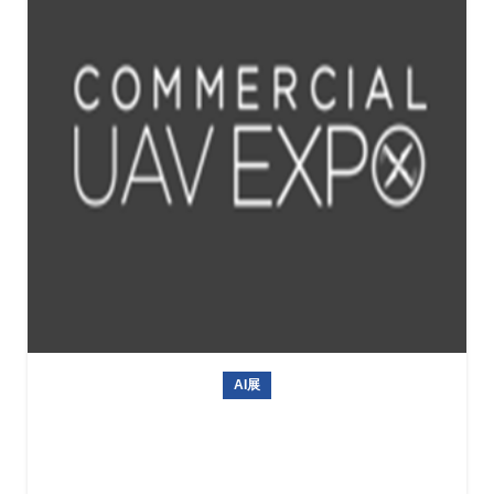
AI展
美国商用无人机展Commercial UAV Expo 2026