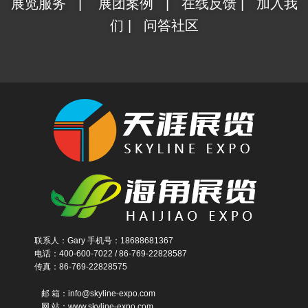
展览服务
|
展团案例
|
在线反馈
|
加入我
们
|
问答社区
联系人：Gary 手机号：18688681367
电话：400-600-7022 / 86-769-22828587
传真：86-769-22828575
邮 箱：info@skyline-expo.com
网 站：www.skyline-expo.com