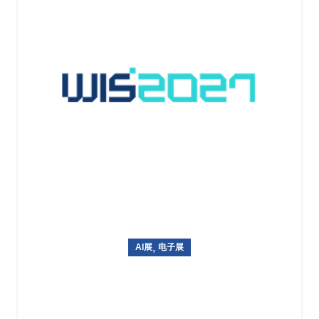
,
AI展
电子展
韩国国际信息通信技术专业展览World IT Show 2027