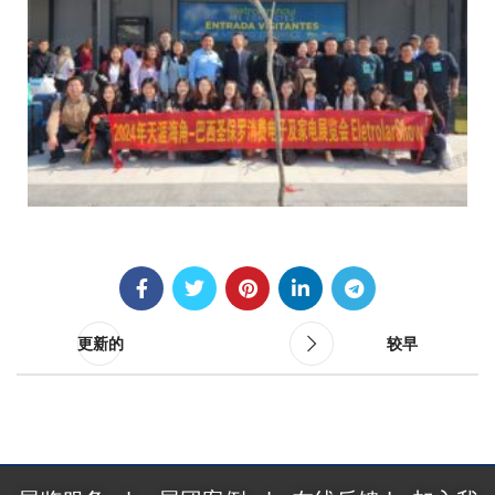
更新的
较早